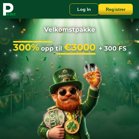
Log In
Registrer
Velkomstpakke
300%
€3000
opp til
+ 300 FS