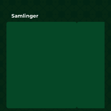
Samlinger